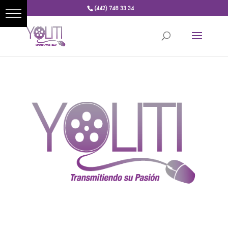
(442) 748 33 34