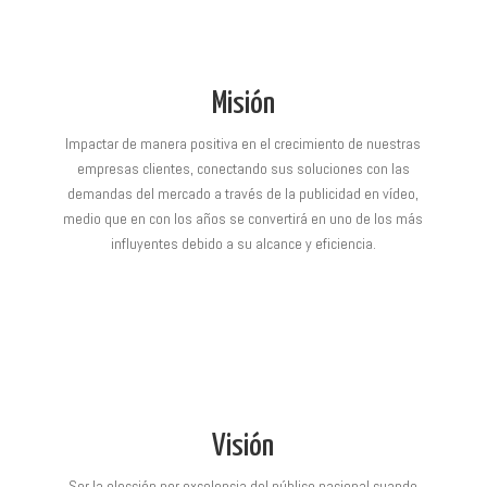
Misión
Impactar de manera positiva en el crecimiento de nuestras
empresas clientes, conectando sus soluciones con las
demandas del mercado a través de la publicidad en vídeo,
medio que en con los años se convertirá en uno de los más
influyentes debido a su alcance y eficiencia.
Visión
Ser la elección por excelencia del público nacional cuando