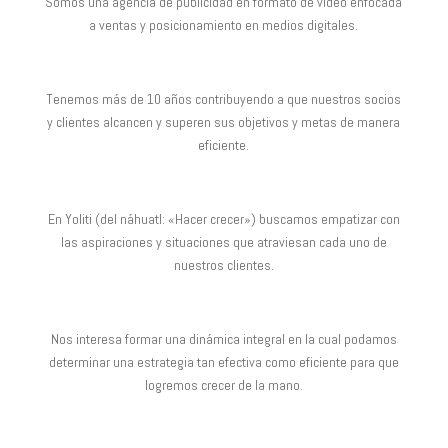
Somos una agencia de publicidad en formato de video enfocada
a ventas y posicionamiento en medios digitales.
Tenemos más de 10 años contribuyendo a que nuestros socios
y clientes alcancen y superen sus objetivos y metas de manera
eficiente.
En Yoliti (del náhuatl: «Hacer crecer») buscamos empatizar con
las aspiraciones y situaciones que atraviesan cada uno de
nuestros clientes.
Nos interesa formar una dinámica integral en la cual podamos
determinar una estrategia tan efectiva como eficiente para que
logremos crecer de la mano.