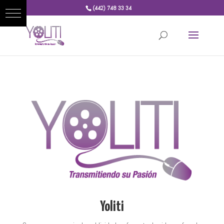
(442) 748 33 34
Yoliti