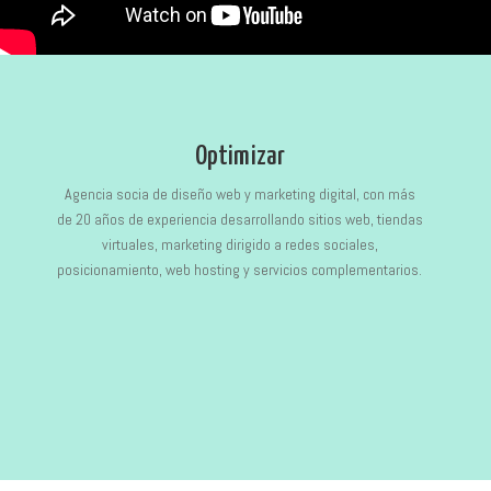
Optimizar
Agencia socia de diseño web y marketing digital, con más
de 20 años de experiencia desarrollando sitios web, tiendas
virtuales, marketing dirigido a redes sociales,
posicionamiento, web hosting y servicios complementarios.