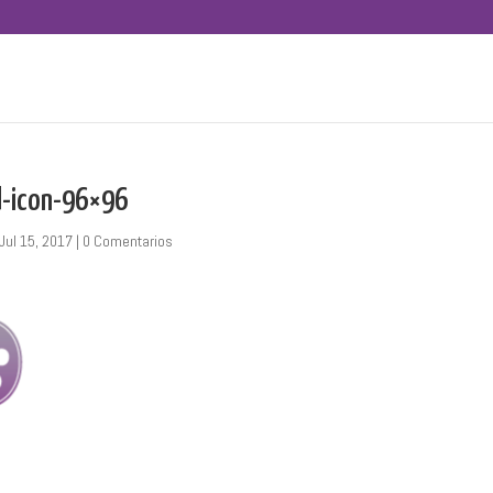
d-icon-96×96
Jul 15, 2017
|
0 Comentarios