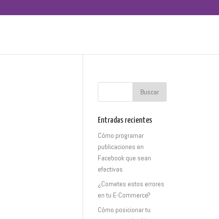
Entradas recientes
Cómo programar
publicaciones en
Facebook que sean
efectivas
¿Cometes estos errores
en tu E-Commerce?
Cómo posicionar tu