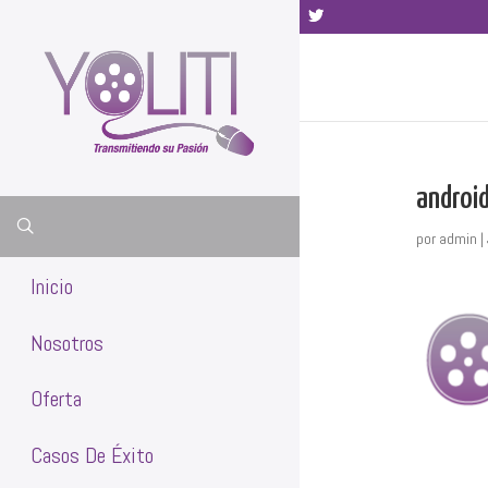
(442) 748 33 34
androi
por
admin
|
Inicio
Nosotros
Oferta
Casos De Éxito