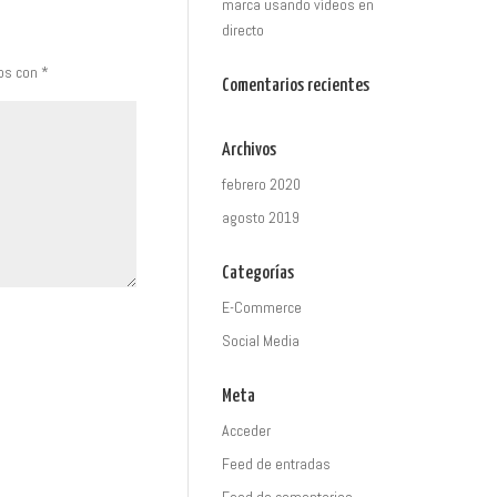
marca usando vídeos en
directo
dos con
*
Comentarios recientes
Archivos
febrero 2020
agosto 2019
Categorías
E-Commerce
Social Media
Meta
Acceder
Feed de entradas