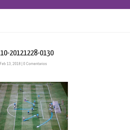
310-20121228-0130
Feb 13, 2018
|
0 Comentarios