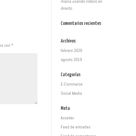
marca usando vídeos en
directo
Comentarios recientes
Archivos
dos con
*
febrero 2020
agosto 2019
Categorías
E-Commerce
Social Media
Meta
Acceder
Feed de entradas