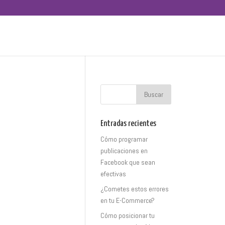
Entradas recientes
Cómo programar
publicaciones en
Facebook que sean
efectivas
¿Cometes estos errores
en tu E-Commerce?
Cómo posicionar tu